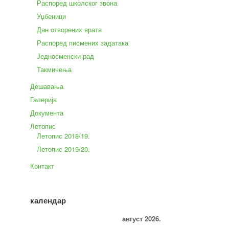
Распоред школског звона
Уџбеници
Дан отворених врата
Распоред писмених задатака
Једносменски рад
Такмичења
Дешавања
Галерија
Документа
Летопис
Летопис 2018/19.
Летопис 2019/20.
Контакт
календар
август 2026.