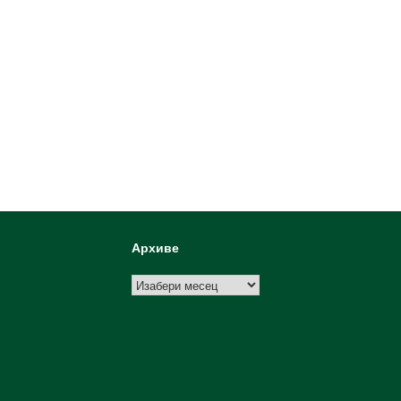
Архиве
Архиве