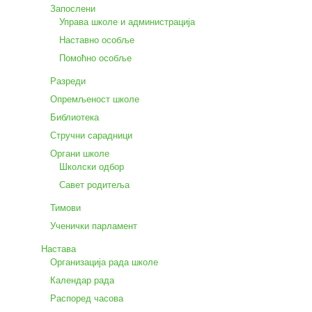
Запослени
Управа школе и администрација
Наставно особље
Помоћно особље
Разреди
Опремљеност школе
Библиотека
Стручни сарадници
Органи школе
Школски одбор
Савет родитеља
Тимови
Ученички парламент
Настава
Организација рада школе
Календар рада
Распоред часова