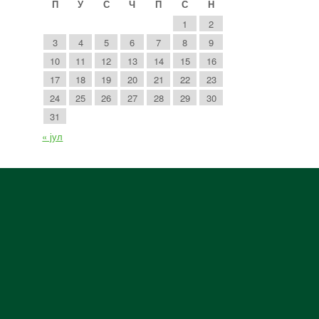
П
У
С
Ч
П
С
Н
1
2
3
4
5
6
7
8
9
10
11
12
13
14
15
16
17
18
19
20
21
22
23
24
25
26
27
28
29
30
31
« јул