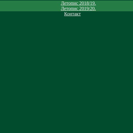
Летопис 2018/19.
Летопис 2019/20.
Контакт