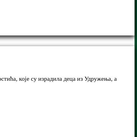
тића, које су израдила деца из Удружења, а