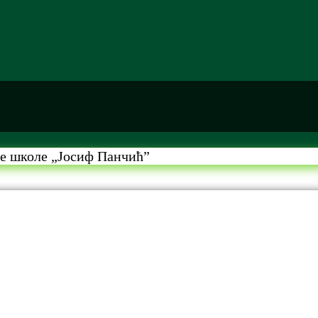
не школе „Јосиф Панчић”