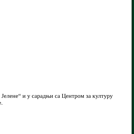
 Јелене“ и у сарадњи са Центром за културу
е.