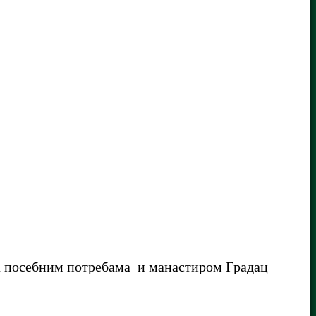
са посебним потребама и манастиром Градац