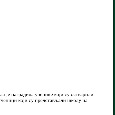
а је наградила ученике који су остварили
ченици који су представљали школу на