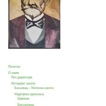
Почетна
О нама
Реч директора
Историјат школе
Баљевац – Матична школа
Издвојена одељења
Брвеник
Биљановац