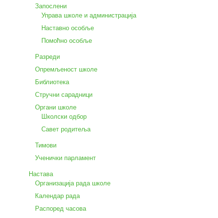
Запослени
Управа школе и администрација
Наставно особље
Помоћно особље
Разреди
Опремљеност школе
Библиотека
Стручни сарадници
Органи школе
Школски одбор
Савет родитеља
Тимови
Ученички парламент
Настава
Организација рада школе
Календар рада
Распоред часова