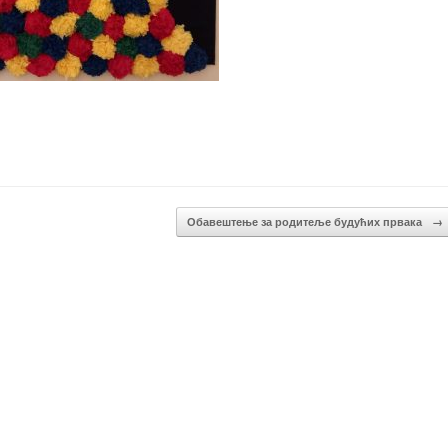
Обавештење за родитеље будућих првака
→