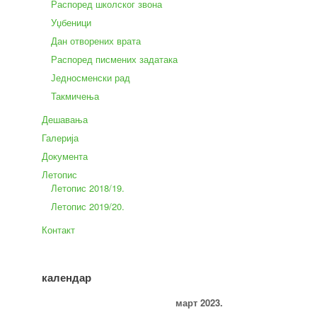
Распоред школског звона
Уџбеници
Дан отворених врата
Распоред писмених задатака
Једносменски рад
Такмичења
Дешавања
Галерија
Документа
Летопис
Летопис 2018/19.
Летопис 2019/20.
Контакт
календар
март 2023.