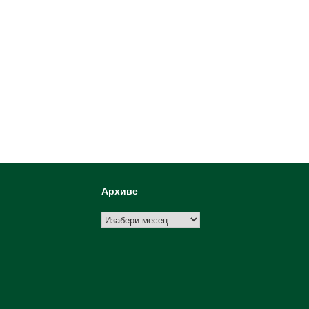
Архиве
Архиве