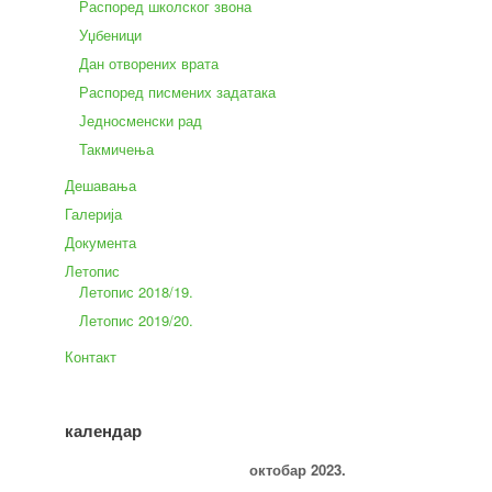
Распоред школског звона
Уџбеници
Дан отворених врата
Распоред писмених задатака
Једносменски рад
Такмичења
Дешавања
Галерија
Документа
Летопис
Летопис 2018/19.
Летопис 2019/20.
Контакт
календар
октобар 2023.