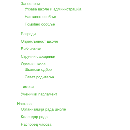
Запослени
Управа школе и администрација
Наставно особље
Помоћно особље
Разреди
Опремљеност школе
Библиотека
Стручни сарадници
Органи школе
Школски одбор
Савет родитеља
Тимови
Ученички парламент
Настава
Организација рада школе
Календар рада
Распоред часова