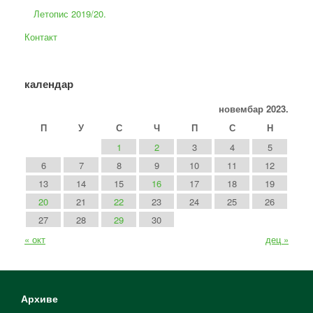
Летопис 2019/20.
Контакт
календар
новембар 2023.
П
У
С
Ч
П
С
Н
1
2
3
4
5
6
7
8
9
10
11
12
13
14
15
16
17
18
19
20
21
22
23
24
25
26
27
28
29
30
« окт
дец »
Архиве