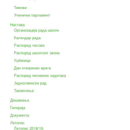
Тимови
Ученички парламент
Настава
Организација рада школе
Календар рада
Распоред часова
Распоред школског звона
Уџбеници
Дан отворених врата
Распоред писмених задатака
Једносменски рад
Такмичења
Дешавања
Галерија
Документа
Летопис
Летопис 2018/19.