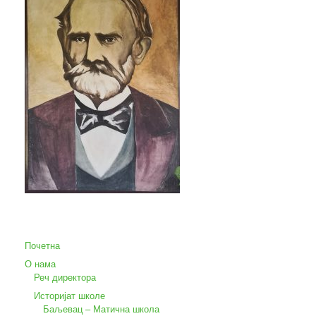
Почетна
О нама
Реч директора
Историјат школе
Баљевац – Матична школа