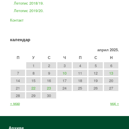
Летопис 2018/19.
Летопис 2019/20.
Контакт
календар
април 2025.
П
У
С
Ч
П
С
Н
1
2
3
4
5
6
7
8
9
10
11
12
13
14
15
16
17
18
19
20
21
22
23
24
25
26
27
28
29
30
« мар
мај »
Архиве