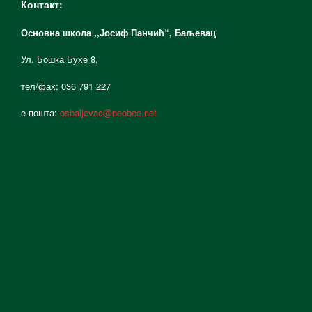
Контакт:
Основна школа ,,Јосиф Панчић“,
Баљевац
Ул. Бошка Бухе 8,
тел/фах: 036 791 227
е-пошта:
osbaljevac@neobee.net