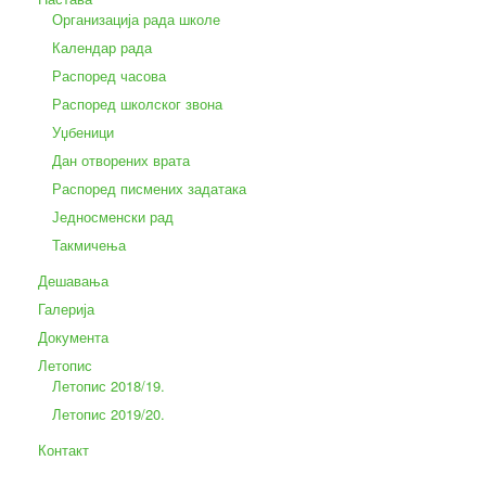
Организација рада школе
Календар рада
Распоред часова
Распоред школског звона
Уџбеници
Дан отворених врата
Распоред писмених задатака
Једносменски рад
Такмичења
Дешавања
Галерија
Документа
Летопис
Летопис 2018/19.
Летопис 2019/20.
Контакт