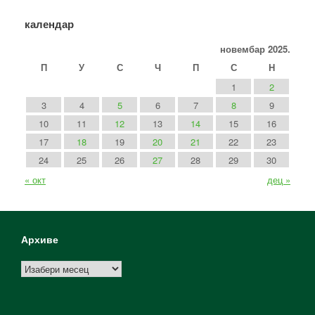
календар
новембар 2025.
П
У
С
Ч
П
С
Н
1
2
3
4
5
6
7
8
9
10
11
12
13
14
15
16
17
18
19
20
21
22
23
24
25
26
27
28
29
30
« окт
дец »
Архиве
Архиве