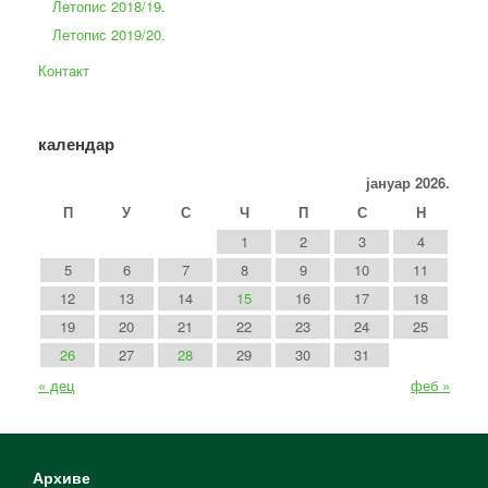
Летопис 2018/19.
Летопис 2019/20.
Контакт
календар
јануар 2026.
П
У
С
Ч
П
С
Н
1
2
3
4
5
6
7
8
9
10
11
12
13
14
15
16
17
18
19
20
21
22
23
24
25
26
27
28
29
30
31
« дец
феб »
Архиве