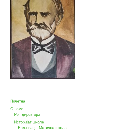
Почетна
О нама
Реч директора
Историјат школе
Баљевац – Матична школа