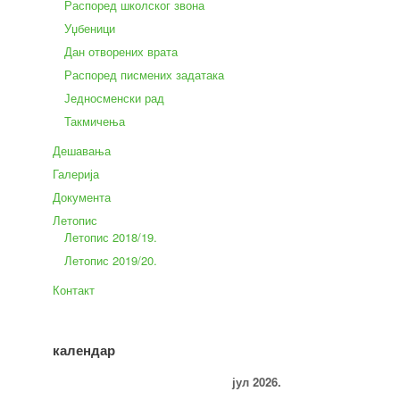
Распоред школског звона
Уџбеници
Дан отворених врата
Распоред писмених задатака
Једносменски рад
Такмичења
Дешавања
Галерија
Документа
Летопис
Летопис 2018/19.
Летопис 2019/20.
Контакт
календар
јул 2026.