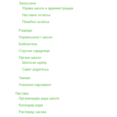
Запослени
Управа школе и администрација
Наставно особље
Помоћно особље
Разреди
Опремљеност школе
Библиотека
Стручни сарадници
Органи школе
Школски одбор
Савет родитеља
Тимови
Ученички парламент
Настава
Организација рада школе
Календар рада
Распоред часова