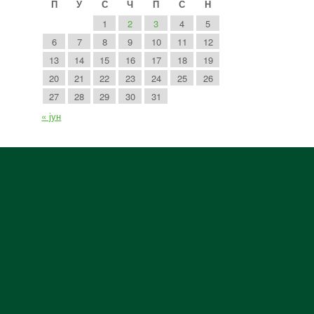
П
У
С
Ч
П
С
Н
1
2
3
4
5
6
7
8
9
10
11
12
13
14
15
16
17
18
19
20
21
22
23
24
25
26
27
28
29
30
31
« јун