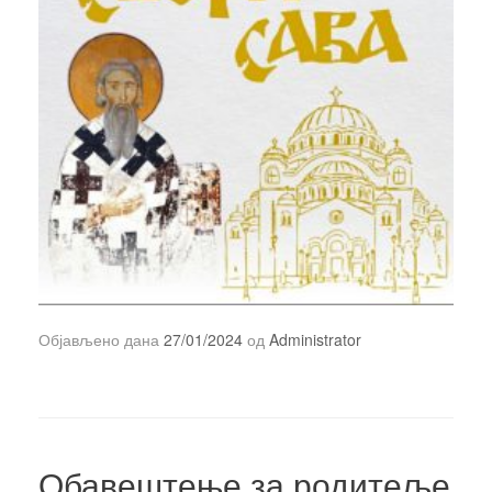
Објављено дана
27/01/2024
од
Administrator
Обавештење за родитеље