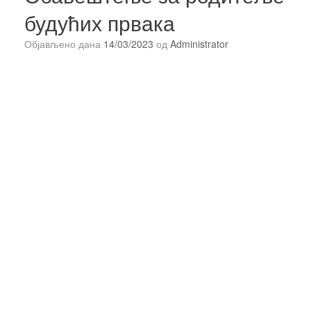
будућих првака
Објављено дана
14/03/2023
од
Administrator