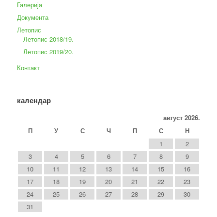
Галерија
Документа
Летопис
Летопис 2018/19.
Летопис 2019/20.
Контакт
календар
август 2026.
П
У
С
Ч
П
С
Н
1
2
3
4
5
6
7
8
9
10
11
12
13
14
15
16
17
18
19
20
21
22
23
24
25
26
27
28
29
30
31