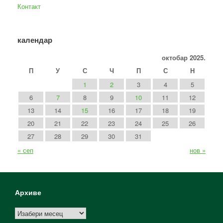
Контакт
календар
октобар 2025.
П
У
С
Ч
П
С
Н
1
2
3
4
5
6
7
8
9
10
11
12
13
14
15
16
17
18
19
20
21
22
23
24
25
26
27
28
29
30
31
« сеп
нов »
Архиве
Архиве