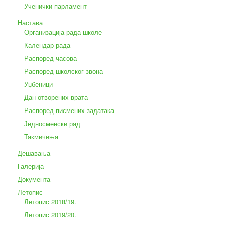
Ученички парламент
Настава
Организација рада школе
Календар рада
Распоред часова
Распоред школског звона
Уџбеници
Дан отворених врата
Распоред писмених задатака
Једносменски рад
Такмичења
Дешавања
Галерија
Документа
Летопис
Летопис 2018/19.
Летопис 2019/20.