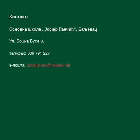
Контакт:
Основна школа ,,Јосиф Панчић“,
Баљевац
Ул. Бошка Бухе 8,
тел/фах: 036 791 227
е-пошта:
osbaljevac@neobee.net