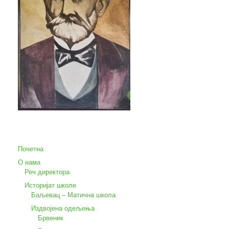
Почетна
О нама
Реч директора
Историјат школе
Баљевац – Матична школа
Издвојена одељења
Брвеник