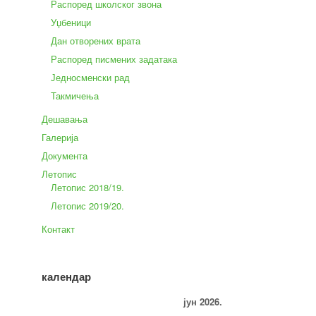
Распоред школског звона
Уџбеници
Дан отворених врата
Распоред писмених задатака
Једносменски рад
Такмичења
Дешавања
Галерија
Документа
Летопис
Летопис 2018/19.
Летопис 2019/20.
Контакт
календар
јун 2026.