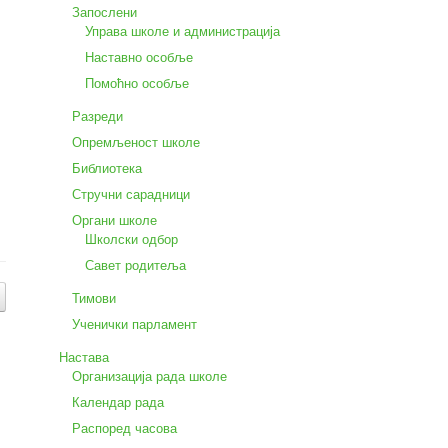
Запослени
Управа школе и администрација
Наставно особље
Помоћно особље
Разреди
Опремљеност школе
Библиотека
Стручни сарадници
Органи школе
Школски одбор
Савет родитеља
Тимови
Ученички парламент
Настава
Организација рада школе
Календар рада
Распоред часова