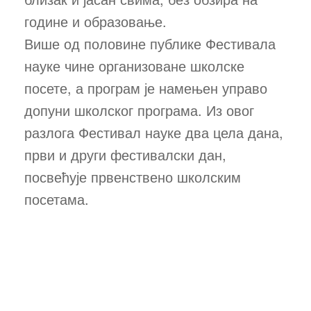
године и образовање.
Више од половине публике Фестивала
науке чине организоване школске
посете, а програм је намењен управо
допуни школског програма. Из овог
разлога Фестивал науке два цела дана,
први и други фестивалски дан,
посвећује првенствено школским
посетама.