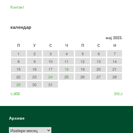
Контакт
календар
мај 2023.
П
У
С
Ч
П
С
Н
1
2
3
4
5
6
7
8
9
10
11
12
13
14
15
16
17
18
19
20
21
22
23
24
25
26
27
28
29
30
31
« апр
јун »
Архиве
Архиве