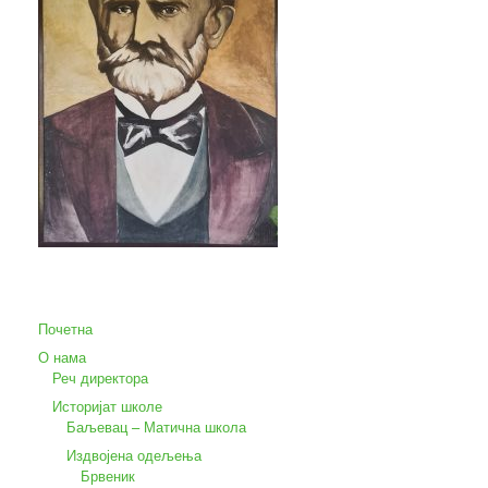
Почетна
О нама
Реч директора
Историјат школе
Баљевац – Матична школа
Издвојена одељења
Брвеник