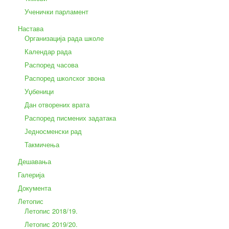
Ученички парламент
Настава
Организација рада школе
Календар рада
Распоред часова
Распоред школског звона
Уџбеници
Дан отворених врата
Распоред писмених задатака
Једносменски рад
Такмичења
Дешавања
Галерија
Документа
Летопис
Летопис 2018/19.
Летопис 2019/20.