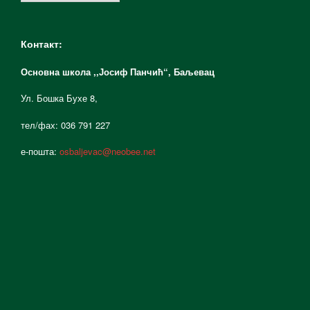
Контакт:
Основна школа ,,Јосиф Панчић“,
Баљевац
Ул. Бошка Бухе 8,
тел/фах: 036 791 227
е-пошта:
osbaljevac@neobee.net