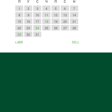
П
У
С
Ч
П
С
Н
1
2
3
4
5
6
7
8
9
10
11
12
13
14
15
16
17
18
19
20
21
22
23
24
25
26
27
28
29
30
31
« апр
јун »