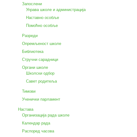
Запослени
Управа школе и администрација
Наставно особље
Помоћно особље
Разреди
Опремљеност школе
Библиотека
Стручни сарадници
Органи школе
Школски одбор
Савет родитеља
Тимови
Ученички парламент
Настава
Организација рада школе
Календар рада
Распоред часова