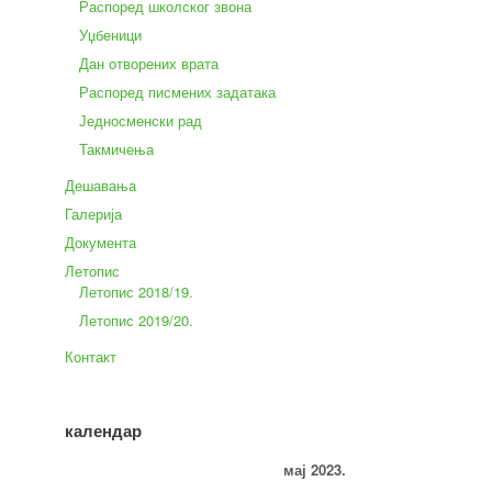
Распоред школског звона
Уџбеници
Дан отворених врата
Распоред писмених задатака
Једносменски рад
Такмичења
Дешавања
Галерија
Документа
Летопис
Летопис 2018/19.
Летопис 2019/20.
Контакт
календар
мај 2023.