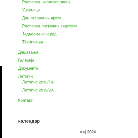
Распоред школског звона
Уџбеници
Дан отворених врата
Распоред писмених задатака
Једносменски рад
Такмичења
Дешавања
Галерија
Документа
Летопис
Летопис 2018/19.
Летопис 2019/20.
Контакт
календар
мај 2024.