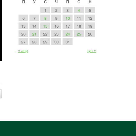
П
У
С
Ч
П
С
Н
1
2
3
4
5
6
7
8
9
10
11
12
13
14
15
16
17
18
19
20
21
22
23
24
25
26
27
28
29
30
31
« апр
јун »