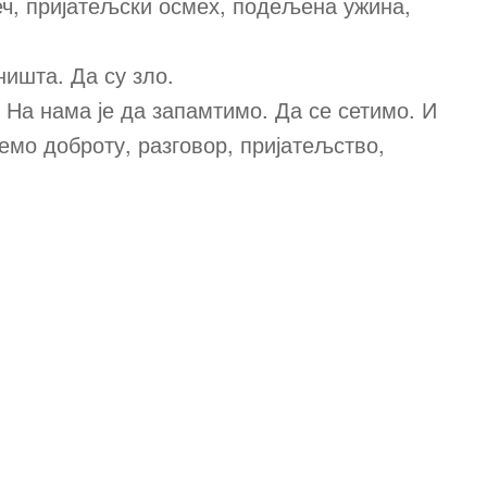
еч, пријатељски осмех, подељена ужина,
ништа. Да су зло.
 На нама је да запамтимо. Да се сетимо. И
емо доброту, разговор, пријатељство,