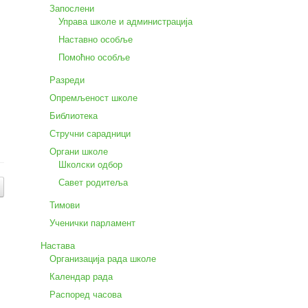
Запослени
Управа школе и администрација
Наставно особље
Помоћно особље
Разреди
Опремљеност школе
Библиотека
Стручни сарадници
Органи школе
Школски одбор
Савет родитеља
Тимови
Ученички парламент
Настава
Организација рада школе
Календар рада
Распоред часова