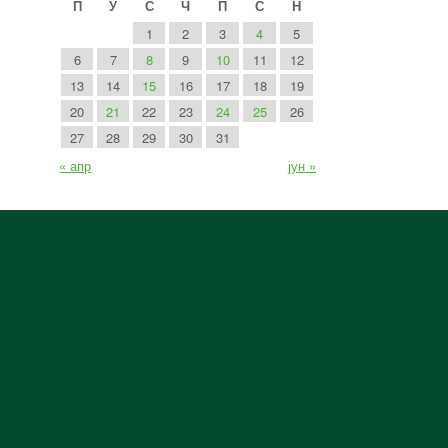
П
У
С
Ч
П
С
Н
1
2
3
4
5
6
7
8
9
10
11
12
13
14
15
16
17
18
19
20
21
22
23
24
25
26
27
28
29
30
31
« апр
јун »