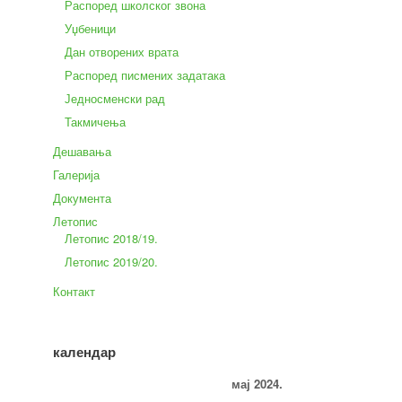
Распоред школског звона
Уџбеници
Дан отворених врата
Распоред писмених задатака
Једносменски рад
Такмичења
Дешавања
Галерија
Документа
Летопис
Летопис 2018/19.
Летопис 2019/20.
Контакт
календар
мај 2024.